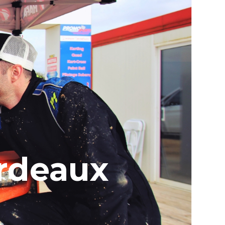
rdeaux