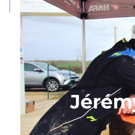
Jérém