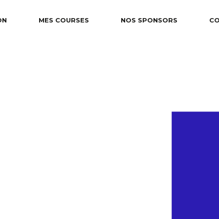
ON
MES COURSES
NOS SPONSORS
C