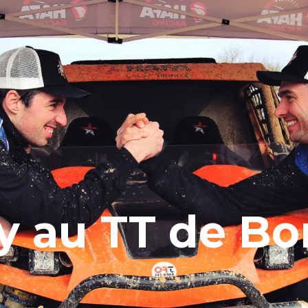
y au TT de Bo