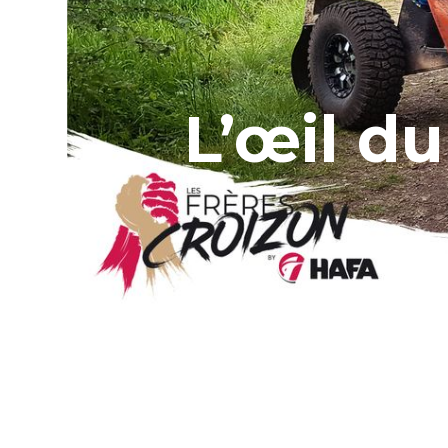
L’œil d