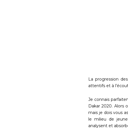
La progression des
attentifs et à l’éc
Je connais parfaite
Dakar 2020. Alors o
mais je dois vous 
le milieu de jeune
analysent et absorbe