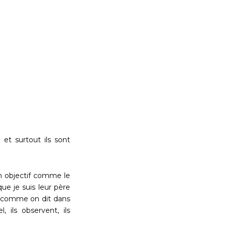
et surtout ils sont
un objectif comme le
ue je suis leur père
u comme on dit dans
 ils observent, ils