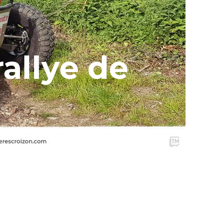
allye de