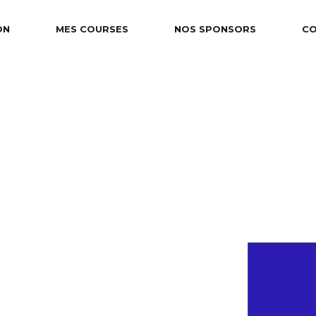
ON
MES COURSES
NOS SPONSORS
C