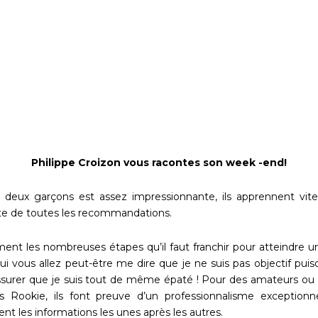
Philippe Croizon vous racontes son week -end!
 deux garçons est assez impressionnante, ils apprennent vite 
oute de toutes les recommandations.
ment les nombreuses étapes qu’il faut franchir pour atteindre 
ui vous allez peut-être me dire que je ne suis pas objectif puisq
assurer que je suis tout de même épaté ! Pour des amateurs o
s Rookie, ils font preuve d’un professionnalisme exceptionnel,
nt les informations les unes après les autres.