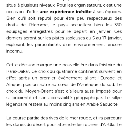
situe à plusieurs niveaux. Pour les organisateurs, c’est une
occasion d’offrir
une expérience inédite
à ses équipes.
Bien qu’il soit réputé pour être peu respectueux des
droits de l’Homme, le pays accueillera bien les 350
équipages enregistrés pour le départ en janvier. Ces
derniers seront sur les pistes sableuses du 5 au 17 janvier,
explorant les particularités d’un environnement encore
inconnu.
Cette décision marque une nouvelle ère dans l’histoire du
Paris-Dakar. Ce choix du quatrième continent survient en
effet après un premier événement alliant l’Europe et
Afrique, puis un autre au cœur de l’Amérique du sud. Le
choix du Moyen-Orient s’est d’ailleurs aussi imposé pour
sa proximité et son accessibilité géographique. Le rallye
légendaire restera au moins cinq ans en Arabie Saoudite.
La course partira des rives de la mer rouge, et ira parcourir
les dunes du désert pour atteindre les rochers d’Al-Ula. Le