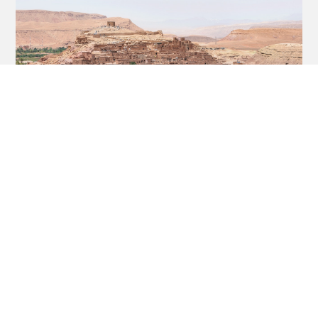
Rallye du Maroc : au coeur du
développement durable
19/07/21