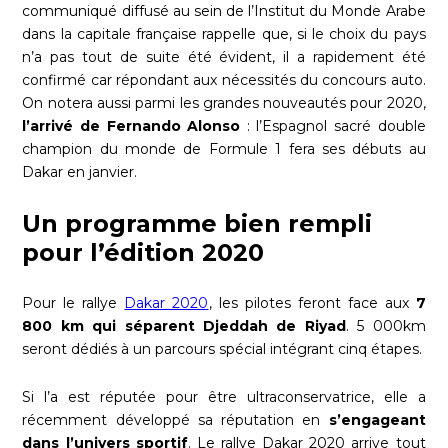
communiqué diffusé au sein de l’Institut du Monde Arabe
dans la capitale française rappelle que, si le choix du pays
n’a pas tout de suite été évident, il a rapidement été
confirmé car répondant aux nécessités du concours auto.
On notera aussi parmi les grandes nouveautés pour 2020,
l’arrivé de Fernando Alonso
: l’Espagnol sacré double
champion du monde de Formule 1 fera ses débuts au
Dakar en janvier.
Un programme bien rempli
pour l’édition 2020
Pour le rallye
Dakar 2020
, les pilotes feront face aux
7
800 km qui séparent Djeddah de Riyad
. 5 000km
seront dédiés à un parcours spécial intégrant cinq étapes.
Si l’a est réputée pour être ultraconservatrice, elle a
récemment développé sa réputation en
s’engageant
dans l’univers sportif
. Le rallye Dakar 2020 arrive tout