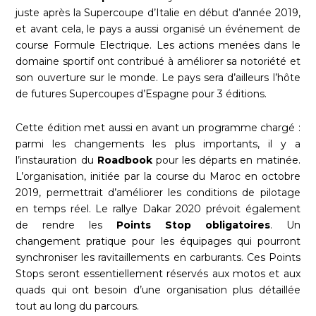
juste après la Supercoupe d’Italie en début d’année 2019,
et avant cela, le pays a aussi organisé un événement de
course Formule Electrique. Les actions menées dans le
domaine sportif ont contribué à améliorer sa notoriété et
son ouverture sur le monde. Le pays sera d’ailleurs l’hôte
de futures Supercoupes d’Espagne pour 3 éditions​.
Cette édition met aussi en avant un programme chargé :
parmi les changements les plus importants, il y a
l’instauration du
Roadbook
pour les départs en matinée.
L’organisation, initiée par la course du Maroc en octobre
2019, permettrait d’améliorer les conditions de pilotage
en temps réel. Le rallye Dakar 2020 prévoit également
de rendre les
Points Stop obligatoires
. Un
changement pratique pour les équipages qui pourront
synchroniser les ravitaillements en carburants. Ces Points
Stops seront essentiellement réservés aux motos et aux
quads qui ont besoin d’une organisation plus détaillée
tout au long du parcours.